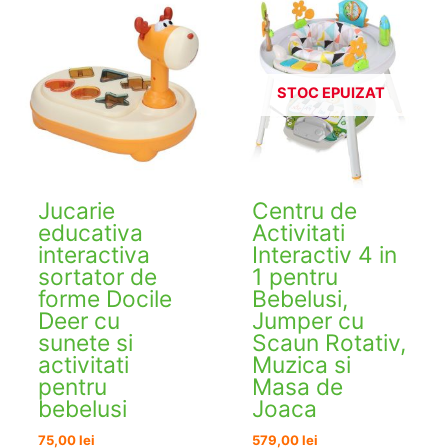
STOC EPUIZAT
Jucarie
Centru de
educativa
Activitati
interactiva
Interactiv 4 in
sortator de
1 pentru
forme Docile
Bebelusi,
Deer cu
Jumper cu
sunete si
Scaun Rotativ,
activitati
Muzica si
pentru
Masa de
bebelusi
Joaca
75,00
lei
579,00
lei