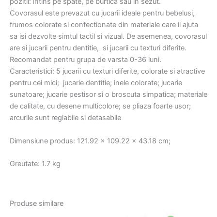
pozitii: intins pe spate, pe burtica sau in sezut.
Covorasul este prevazut cu jucarii ideale pentru bebelusi,
frumos colorate si confectionate din materiale care ii ajuta
sa isi dezvolte simtul tactil si vizual. De asemenea, covorasul
are si jucarii pentru dentitie, si jucarii cu texturi diferite.
Recomandat pentru grupa de varsta 0-36 luni.
Caracteristici: 5 jucarii cu texturi diferite, colorate si atractive
pentru cei mici; jucarie dentitie; inele colorate; jucarie
sunatoare; jucarie pestisor si o broscuta simpatica; materiale
de calitate, cu desene multicolore; se pliaza foarte usor;
arcurile sunt reglabile si detasabile
Dimensiune produs: 121.92 x 109.22 x 43.18 cm;
Greutate: 1.7 kg
Produse similare