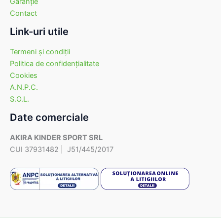
Garanţie
Contact
Link-uri utile
Termeni şi condiţii
Politica de confidenţialitate
Cookies
A.N.P.C.
S.O.L.
Date comerciale
AKIRA KINDER SPORT SRL
CUI 37931482 | J51/445/2017